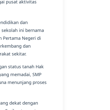
ai pusat aktivitas
endidikan dan
, sekolah ini bernama
 Pertama Negeri di
berkembang dan
kat sekitar.
ngan status tanah Hak
n yang memadai, SMP
guna menunjang proses
 yang dekat dengan