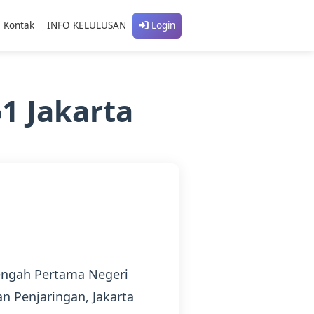
Kontak
INFO KELULUSAN
Login
1 Jakarta
engah Pertama Negeri
n Penjaringan, Jakarta