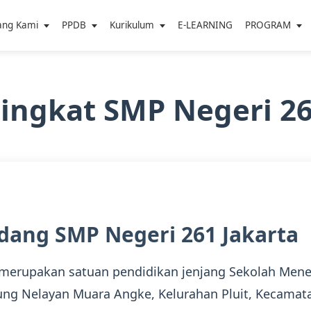
ang Kami
PPDB
Kurikulum
E-LEARNING
PROGRAM
Singkat SMP Negeri 26
dang SMP Negeri 261 Jakarta
 merupakan satuan pendidikan jenjang Sekolah Men
ung Nelayan Muara Angke, Kelurahan Pluit, Kecamata