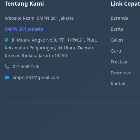
Tentang Kami
Link Cepa
Website Resmi SMPN 261 Jakarta
Beranda
SMPN 261 Jakarta
Berita
Jl. Muara Angke No.9, RT.11/RW.21, Pluit,
Galeri
Kecamatan Penjaringan, Jkt Utara, Daerah
Guru
Khusus Ibukota Jakarta 14450
Prestasi
021-6682126
Download
smpn.261@gmail.com
Kontak