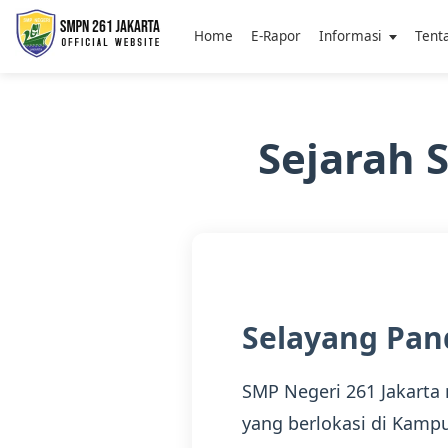
Home
E-Rapor
Informasi
Tent
Sejarah 
Selayang Pan
SMP Negeri 261 Jakarta
yang berlokasi di Kamp