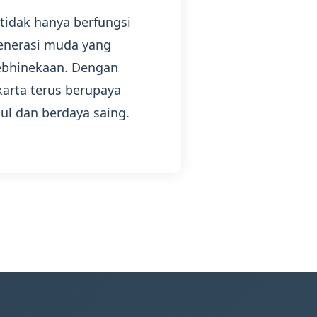
 tidak hanya berfungsi
generasi muda yang
 kebhinekaan. Dengan
karta terus berupaya
l dan berdaya saing.