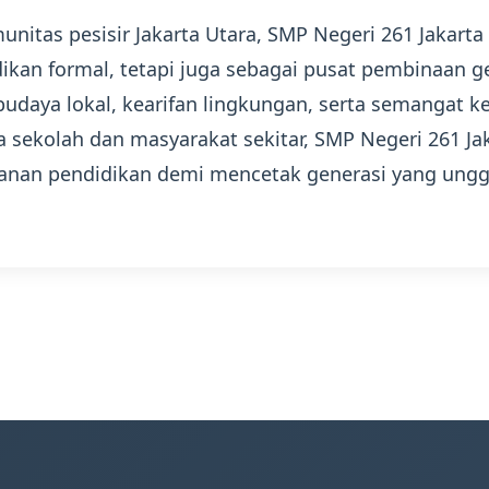
unitas pesisir Jakarta Utara, SMP Negeri 261 Jakarta
ikan formal, tetapi juga sebagai pusat pembinaan 
i budaya lokal, kearifan lingkungan, serta semangat
 sekolah dan masyarakat sekitar, SMP Negeri 261 Ja
nan pendidikan demi mencetak generasi yang unggu