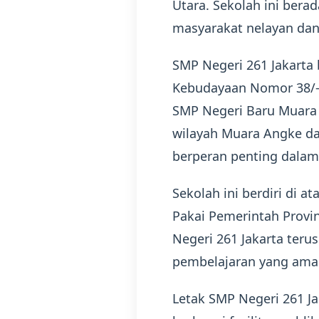
Utara. Sekolah ini berad
masyarakat nelayan dan 
SMP Negeri 261 Jakarta
Kebudayaan Nomor 38/-1.
SMP Negeri Baru Muara 
wilayah Muara Angke dan
berperan penting dalam
Sekolah ini berdiri di a
Pakai Pemerintah Provi
Negeri 261 Jakarta te
pembelajaran yang aman
Letak SMP Negeri 261 Ja