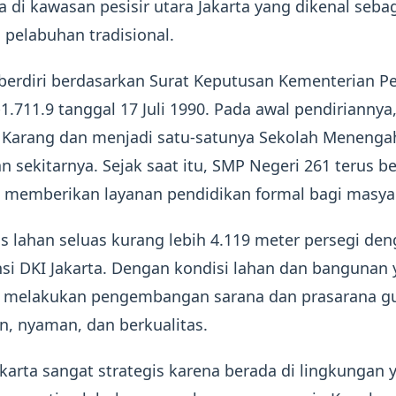
a di kawasan pesisir utara Jakarta yang dikenal sebag
pelabuhan tradisional.
 berdiri berdasarkan Surat Keputusan Kementerian P
711.9 tanggal 17 Juli 1990. Pada awal pendiriannya
Karang dan menjadi satu-satunya Sekolah Menengah
 sekitarnya. Sejak saat itu, SMP Negeri 261 terus 
 memberikan layanan pendidikan formal bagi masyara
tas lahan seluas kurang lebih 4.119 meter persegi de
nsi DKI Jakarta. Dengan kondisi lahan dan banguna
rus melakukan pengembangan sarana dan prasarana 
, nyaman, dan berkualitas.
karta sangat strategis karena berada di lingkungan