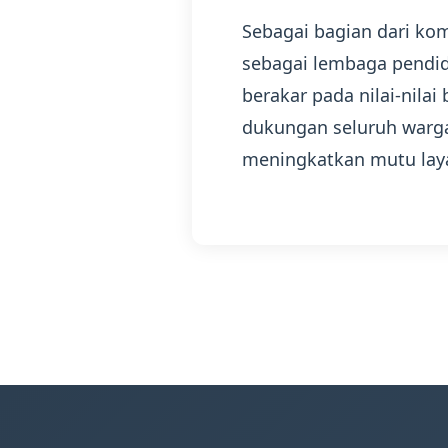
Sebagai bagian dari kom
sebagai lembaga pendid
berakar pada nilai-nila
dukungan seluruh warga
meningkatkan mutu laya