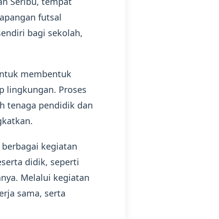
an Seribu, tempat
lapangan futsal
endiri bagi sekolah,
 untuk membentuk
ap lingkungan. Proses
h tenaga pendidik dan
gkatkan.
 berbagai kegiatan
erta didik, seperti
nya. Melalui kegiatan
rja sama, serta