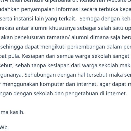
dahkan penyampaian informasi secara terbuka kepa
erta instansi lain yang terkait. Semoga dengan keh
unikasi antar alumni khususnya sebagai salah satu u
 akan penelusuran tamatan/ alumni dimana saja be
t sehingga dapat mengikuti perkembangan dalam p
t pula. Kesiapan dari semua warga sekolah sangat b
sebut, sebab tanpa kesiapan dari warga sekolah ma
a gunanya. Sehubungan dengan hal tersebut maka s
r menggunakan komputer dan internet, agar dapat 
ngan dengan sekolah dan pengetahuan di internet.
ima kasih.
 Wb.