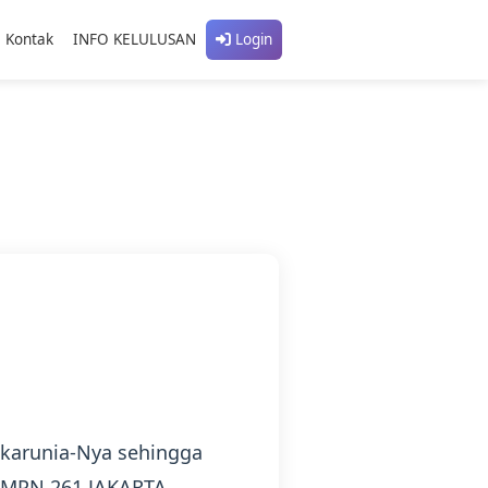
Kontak
INFO KELULUSAN
Login
 karunia-Nya sehingga
 SMPN 261 JAKARTA