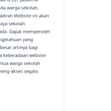
da warga sekolah,
adiran Website ini akan
paya sekolah
rada. Dapat memperoleh
engetahuan yang
esar artinya bagi
ka keberadaan website
emua warga sekolah
meng-akses segala