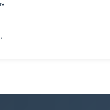
TA
07