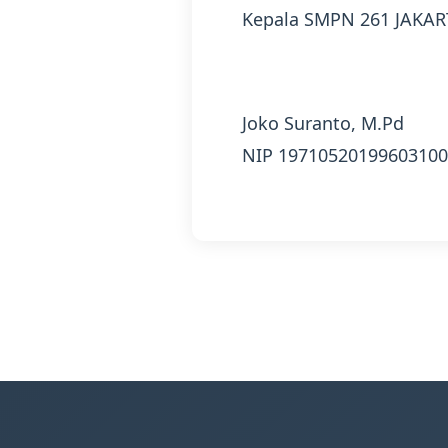
Kepala SMPN 261 JAKAR
Joko Suranto, M.Pd
NIP 1971052019960310