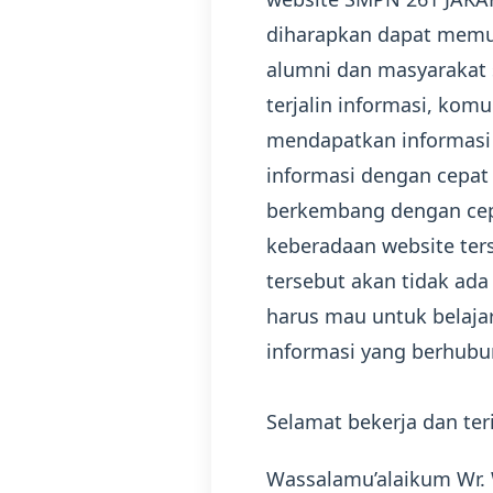
diharapkan dapat memu
alumni dan masyarakat s
terjalin informasi, kom
mendapatkan informasi
informasi dengan cepa
berkembang dengan cepa
keberadaan website ter
tersebut akan tidak ad
harus mau untuk belaja
informasi yang berhubu
Selamat bekerja dan ter
Wassalamu’alaikum Wr.