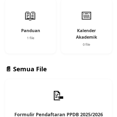
📖
📅
Panduan
Kalender
Akademik
1 file
0 file
📄 Semua File
📝
Formulir Pendaftaran PPDB 2025/2026