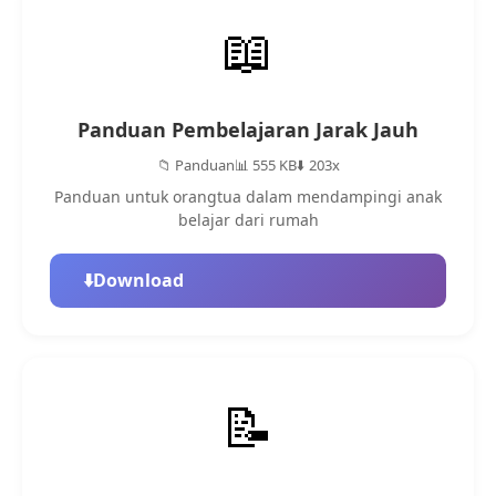
📖
Panduan Pembelajaran Jarak Jauh
📁 Panduan
📊 555 KB
⬇️ 203x
Panduan untuk orangtua dalam mendampingi anak
belajar dari rumah
⬇️
Download
📝