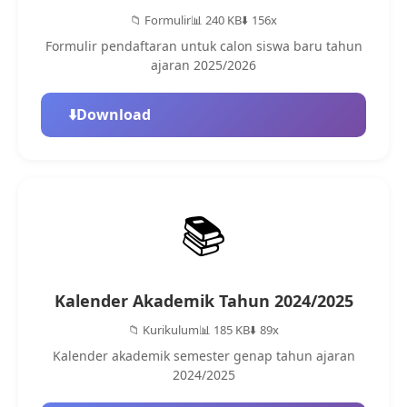
📁 Formulir
📊 240 KB
⬇️ 156x
Formulir pendaftaran untuk calon siswa baru tahun
ajaran 2025/2026
⬇️
Download
📚
Kalender Akademik Tahun 2024/2025
📁 Kurikulum
📊 185 KB
⬇️ 89x
Kalender akademik semester genap tahun ajaran
2024/2025