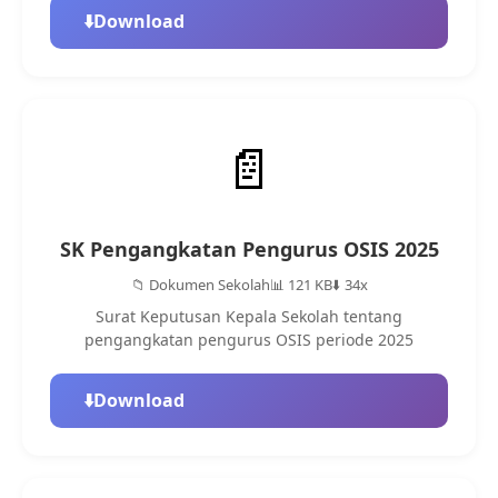
⬇️
Download
📄
SK Pengangkatan Pengurus OSIS 2025
📁 Dokumen Sekolah
📊 121 KB
⬇️ 34x
Surat Keputusan Kepala Sekolah tentang
pengangkatan pengurus OSIS periode 2025
⬇️
Download