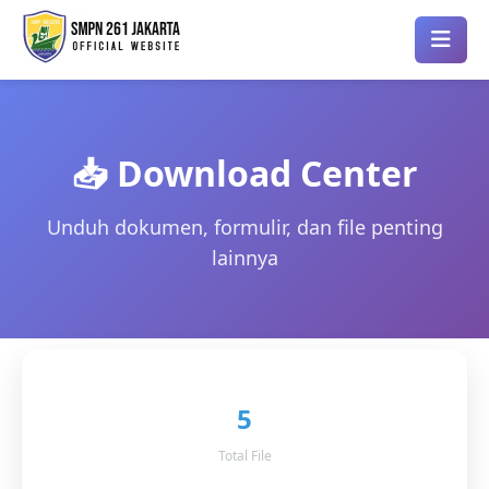
📥 Download Center
Unduh dokumen, formulir, dan file penting
lainnya
5
Total File