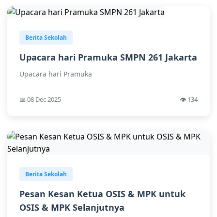
Berita Sekolah
Upacara hari Pramuka SMPN 261 Jakarta
Upacara hari Pramuka
📅 08 Dec 2025
👁️ 134
Berita Sekolah
Pesan Kesan Ketua OSIS & MPK untuk
OSIS & MPK Selanjutnya