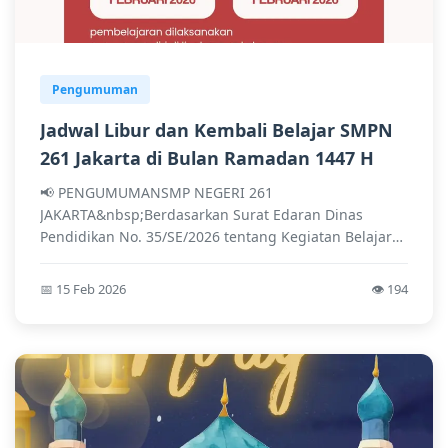
Pengumuman
Jadwal Libur dan Kembali Belajar SMPN
261 Jakarta di Bulan Ramadan 1447 H
📢 PENGUMUMANSMP NEGERI 261
JAKARTA&nbsp;Berdasarkan Surat Edaran Dinas
Pendidikan No. 35/SE/2026 tentang Kegiatan Belajar
Mengajar di Bulan...
📅 15 Feb 2026
👁️ 194