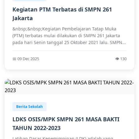
Kegiatan PTM Terbatas di SMPN 261
Jakarta
&nbsp;&nbsp;Kegiatan Pembelajaran Tatap Muka
(PTM) terbatas mulai dilakukan di SMPN 261 Jakarta
pada hari Senin tanggal 25 Oktober 2021 lalu. SMPN...
📅 09 Dec 2025
👁️ 130
Berita Sekolah
LDKS OSIS/MPK SMPN 261 MASA BAKTI
TAHUN 2022-2023
Latihan Dasar Kepemimpinan (LDK) adalah yang