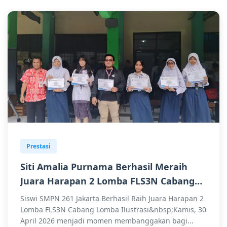
Prestasi
Siti Amalia Purnama Berhasil Meraih
Juara Harapan 2 Lomba FLS3N Cabang
Lomba Ilustrasi
Siswi SMPN 261 Jakarta Berhasil Raih Juara Harapan 2
Lomba FLS3N Cabang Lomba Ilustrasi&nbsp;Kamis, 30
April 2026 menjadi momen membanggakan bagi...