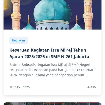
Kegiatan
Keseruan Kegiatan Isra Mi'raj Tahun
Ajaran 2025/2026 di SMP N 261 Jakarta
&nbsp; &nbsp;Peringatan Isra Mi’raj di SMP Negeri
261 Jakarta dilaksanakan pada hari Jumat, 13 Februari
2026, dengan suasana yang hangat dan penuh...
📅 15 Feb 2026
👁️ 190