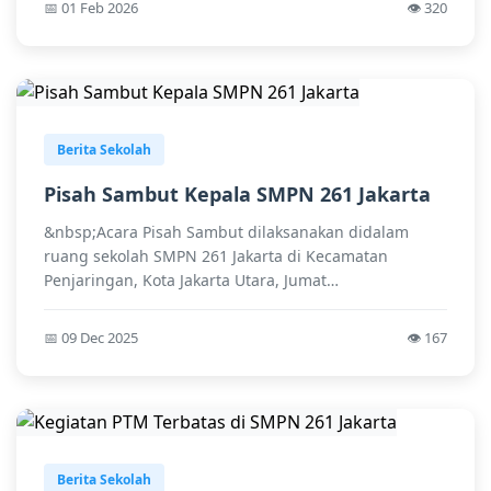
📅 01 Feb 2026
👁️ 320
Berita Sekolah
Pisah Sambut Kepala SMPN 261 Jakarta
&nbsp;Acara Pisah Sambut dilaksanakan didalam
ruang sekolah SMPN 261 Jakarta di Kecamatan
Penjaringan, Kota Jakarta Utara, Jumat
(10/09/2021)Kegiatan...
📅 09 Dec 2025
👁️ 167
Berita Sekolah