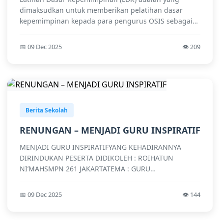
dimaksudkan untuk memberikan pelatihan dasar
kepemimpinan kepada para pengurus OSIS sebagai
bekal...
📅 09 Dec 2025
👁️ 209
Berita Sekolah
RENUNGAN – MENJADI GURU INSPIRATIF
MENJADI GURU INSPIRATIFYANG KEHADIRANNYA
DIRINDUKAN PESERTA DIDIKOLEH : ROIHATUN
NI’MAHSMPN 261 JAKARTATEMA : GURU
INSPIRATIF&nbsp;Sering sekali...
📅 09 Dec 2025
👁️ 144